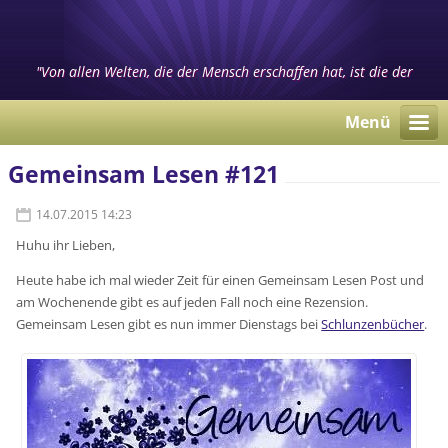
"Von allen Welten, die der Mensch erschaffen hat, ist die der
Bücher die Gewaltigste." (Heinrich Heine)
Menü
Gemeinsam Lesen #121
14.07.2015 14:23
Huhu ihr Lieben,
Heute habe ich mal wieder Zeit für einen Gemeinsam Lesen Post und
am Wochenende gibt es auf jeden Fall noch eine Rezension.
Gemeinsam Lesen gibt es nun immer Dienstags bei
Schlunzenbücher
.