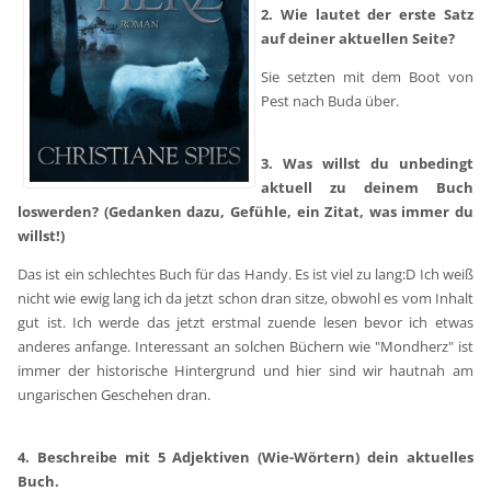
2. Wie lautet der erste Satz
auf deiner aktuellen Seite?
Sie setzten mit dem Boot von
Pest nach Buda über.
3. Was willst du unbedingt
aktuell zu deinem Buch
loswerden? (Gedanken dazu, Gefühle, ein Zitat, was immer du
willst!)
Das ist ein schlechtes Buch für das Handy. Es ist viel zu lang:D Ich weiß
nicht wie ewig lang ich da jetzt schon dran sitze, obwohl es vom Inhalt
gut ist. Ich werde das jetzt erstmal zuende lesen bevor ich etwas
anderes anfange. Interessant an solchen Büchern wie "Mondherz" ist
immer der historische Hintergrund und hier sind wir hautnah am
ungarischen Geschehen dran.
4. Beschreibe mit 5 Adjektiven (Wie-Wörtern) dein aktuelles
Buch.