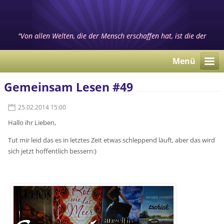
"Von allen Welten, die der Mensch erschaffen hat, ist die der
Bücher die Gewaltigste." (Heinrich Heine)
Menü
Gemeinsam Lesen #49
25.02.2014 15:00
Hallo ihr Lieben,
Tut mir leid das es in letztes Zeit etwas schleppend läuft, aber das wird
sich jetzt hoffentlich bessern:)